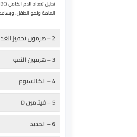
العامة ونمو الطفل، ويساعد 
2 – هرمون تحفيز الغدة الدرقية (TSH)
3 – هرمون النمو
4 – الكالسيوم
5 – فيتامين D
6 – الحديد