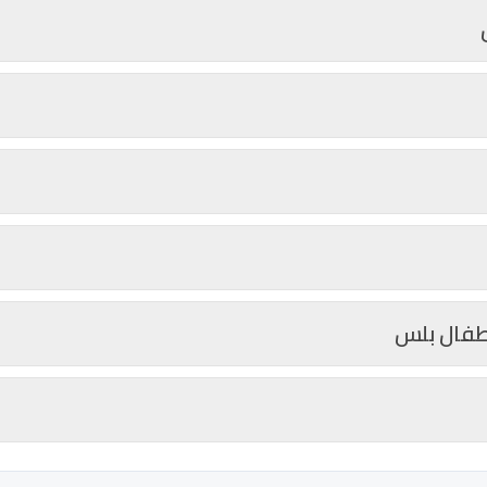
طفال بلس