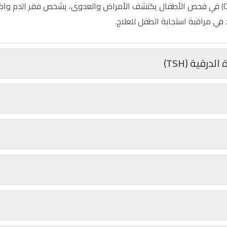
تحليل تعداد الدم الكامل (CBC) في فحص الأطفال يكتشف الأمراض والعدوى، يشخص فقر الد
في مراقبة استجابة الطفل للعلاج.