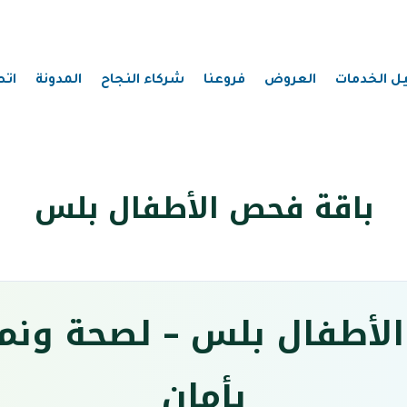
يل الخدمات
العروض
فروعنا
شركاء النجاح
المدونة
اتص
باقة فحص الأطفال بلس
لأطفال بلس – لصحة ونم
بأمان