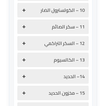
10 – الكولسترول الضار
11 – سكر الصائم
12 – السكر التراكمي
13 – الكالسيوم
14– الحديد
15 – مخزون الحديد