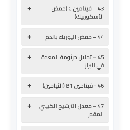
43 – فيتامين C (حمض
الأسكوربيك)
44 – حمض اليوريك بالدم
45 – تحليل جرثومة المعدة
في البراز
46 - فيتامين B1 (الثيامين)
47 – معدل الترشيح الكبيبي
المقدر