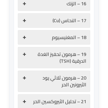
16 – الزنك
17 – النحاس (Cu)
18 – المغنيسيوم
19 – هرمون تحفيز الغدة
الدرقية (TSH)
20 – هرمون ثلاثي يود
الثيرونين الحر
21 – تحليل الثيروكسين الحر