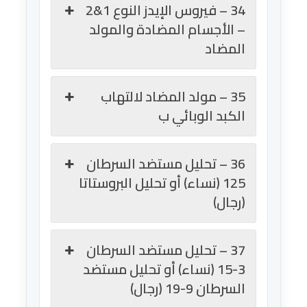
34 – فيروس الإيدز النوع 1&2
– الأجسام المضادة والمولد
المضاد
35 – مولد المضاد لالتهاب
الكبد الوبائي ب
36 – تحليل مستضد السرطان
125 (نساء) أو تحليل البروستاتا
(رجال)
37 – تحليل مستضد السرطان
3-15 (نساء) أو تحليل مستضد
السرطان 9-19 (رجال)