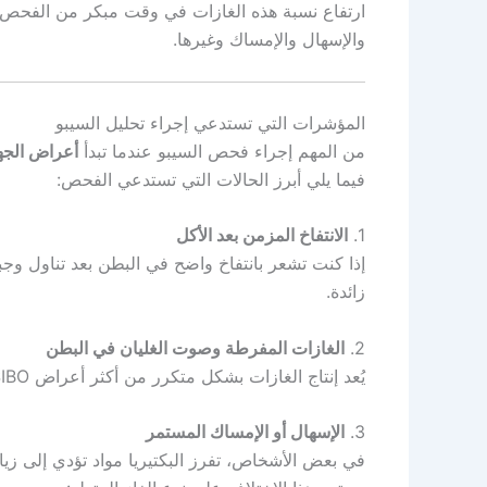
ارتفاع نسبة هذه الغازات في وقت مبكر من الفحص يش
والإسهال والإمساك وغيرها.
المؤشرات التي تستدعي إجراء تحليل السيبو
من المهم إجراء فحص السيبو عندما تبدأ
أعراض الجه
فيما يلي أبرز الحالات التي تستدعي الفحص:
1.
الانتفاخ المزمن بعد الأكل
إذا كنت تشعر بانتفاخ واضح في البطن بعد تناول و
زائدة.
2.
الغازات المفرطة وصوت الغليان في البطن
يُعد إنتاج الغازات بشكل متكرر من أكثر أعراض SIBO شيوعًا، إذ تنتج البكتيريا
3.
الإسهال أو الإمساك المستمر
في بعض الأشخاص، تفرز البكتيريا مواد تؤدي إلى زيا