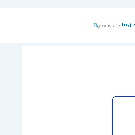
[gtranslate]
ل بنا