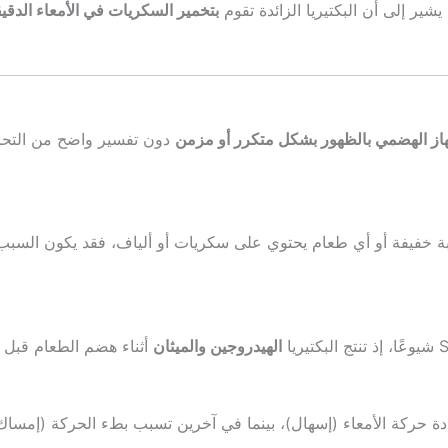
ير إلى أن البكتيريا الزائدة تقوم
بتخمير السكريات في الأمعاء الدقي
از الهضمي بالظهور بشكل متكرر أو مزمن
دون تفسير واضح من التحالي
جبة خفيفة أو أي طعام يحتوي على سكريات أو ألياف، فقد يكون السب
الهيدروجين والميثان
أثناء هضم الطعام قبل 
دة حركة الأمعاء (إسهال)، بينما في آخرين تسبب بطء الحركة (إمساك