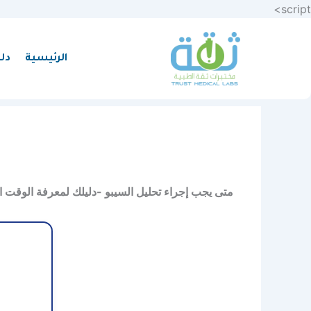
تخطي
script>
إلى
المحتوى
الرئيسية
دل
متى يجب إجراء تحليل السيبو -دليلك لمعرفة الوقت ال