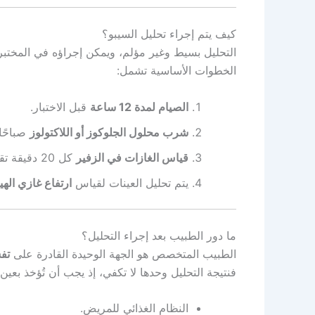
كيف يتم إجراء تحليل السيبو؟
التحليل بسيط وغير مؤلم، ويمكن إجراؤه في المختبر
الخطوات الأساسية تشمل:
الصيام لمدة 12 ساعة
قبل الاختبار.
شرب محلول الجلوكوز أو اللاكتولوز
صباحًا.
قياس الغازات في الزفير
كل 20 دقيقة تقريبًا لمدة ساعتين إلى ثلاث ساعات.
يتم تحليل العينات لقياس
ارتفاع غازي الهي
ما دور الطبيب بعد إجراء التحليل؟
الطبيب المتخصص هو الجهة الوحيدة القادرة على
تف
فنتيجة التحليل وحدها لا تكفي، إذ يجب أن تُؤخذ بعين 
النظام الغذائي للمريض.