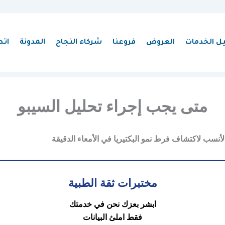
يل الخدمات
العروض
فروعنا
شركاء النجاح
المدونة
اتص
متى يجب إجراء تحليل السيبو
أنسب لاكتشاف فرط نمو البكتيريا في الأمعاء الدقيقة
مختبرات ثقة الطبية
ابشر بعزك نحن في خدمتك
فقط املئ البيانات