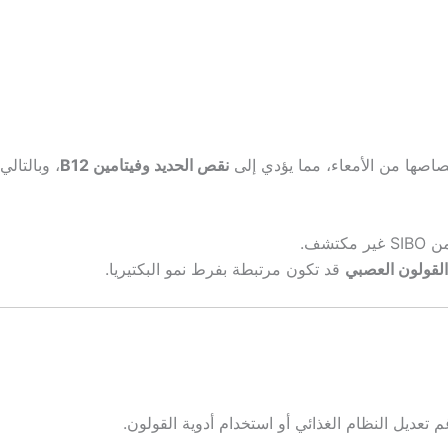
متصاصها من الأمعاء، مما يؤدي إلى
نقص الحديد وفيتامين B12
، وبالتال
شف.
قد تكون مرتبطة بفرط نمو البكتيريا.
 تعديل النظام الغذائي أو استخدام أدوية القولون.