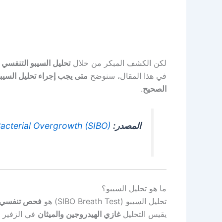
لكن الكشف المبكر من خلال
تحليل السيبو التنفسي
ي
في هذا المقال، سنوضح
متى يجب إجراء تحليل السيب
الصحيح
.
المصدر:
 Bacterial Overgrowth (SIBO)
ما هو تحليل السيبو؟
تحليل السيبو (SIBO Breath Test) هو
فحص تنفسي 
يقيس التحليل
غازي الهيدروجين والميثان
في الزفير ب