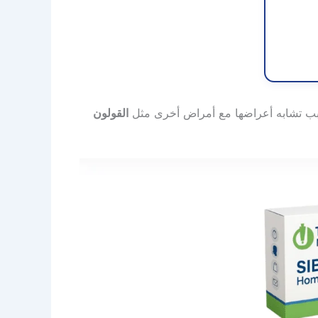
بب تشابه أعراضها مع أمراض أخرى مثل
القولون