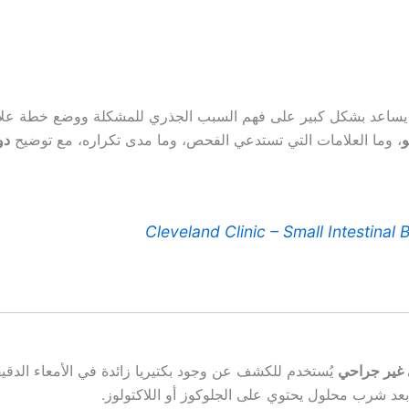
ساعد بشكل كبير على فهم السبب الجذري للمشكلة ووضع خطة علاج 
و
، وما العلامات التي تستدعي الفحص، وما مدى تكراره، مع توضيح
دو
Cleveland Clinic – Small Intestinal
غير جراحي
يُستخدم للكشف عن وجود بكتيريا زائدة في الأمعاء الدقيق
عد شرب محلول يحتوي على الجلوكوز أو اللاكتولوز.