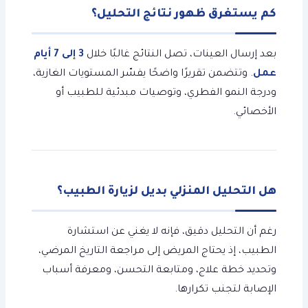
كم يستغرق ظهور نتائج التحليل؟
بعد إرسال العينات، تصل النتائج غالبًا خلال
3 إلى 7 أيام
عمل
. وتتضمن تقريرًا واضحًا يفسّر المستويات الغازية،
ودرجة النمو الفطري، وتوصيات مبدئية للطبيب أو
الأخصائي.
هل التحليل المنزلي بديل لزيارة الطبيب؟
رغم أن التحليل دقيق، فإنه لا يغني عن استشارة
الطبيب، إذ يحتاج المريض إلى مراجعة التاريخ المرضي،
وتحديد خطة علاج، ومتابعة التحسن، ومعرفة أسباب
الإصابة لتجنب تكرارها.