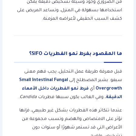
من الضروري وجود وسيلة تشخيص دقيقة يمكن
استخدامها بسهولة في المنزل، وتساعد المريض على
كشف السبب الحقيقي لأعراضه المزمنة.
ما المقصود بفرط نمو الفطريات SIFO؟
قبل معرفة طريقة عمل التحليل، يجب فهم معنى
سيفو. يشير المصطلح إلى
Small Intestinal Fungal
Overgrowth
أي
فرط نمو الفطريات داخل الأمعاء
الدقيقة
، وفي الغالب يكون سببها فطريات
Candida
.
عندما تتكاثر هذه الفطريات بشكل غير طبيعي، فإنها
تؤثر على الامتصاص والهضم وتسبب مجموعة من
الأعراض التي قد تستمر شهورًا أو سنوات دون