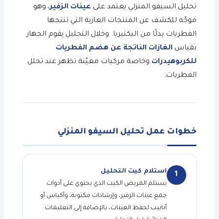
تحليل السيفو المنزلي يعتمد على
عينات الزفير
، وهو
موجّه للكشف عن المنتجات الغازية التي تنتجها
الفطريات بدلًا من البكتيريا. وخلال التحليل يقوم الجهاز
بقياس
الغازات الناتجة عن هضم الفطريات
للكربوهيدرات
وخاصة مركبات معيّنة تظهر عند تحلل
الفطريات.
خطوات عمل تحليل السيفو المنزلي
استلام كيت التحليل
1
يستلم المريض الكيت الذي يحتوي على أدوات
جمع عينات الزفير، وإرشادات مكتوبة، وأكياس أو
أنابيب لحفظ العينات، بالإضافة إلى التعليمات