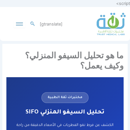
تخطي
script>
إلى
المحتوى
[gtranslate]
ما هو تحليل السيفو المنزلي؟
وكيف يعمل؟
مختبرات ثقة الطبية
تحليل السيفو المنزلي SIFO
الكشف عن فرط نمو الفطريات في الأمعاء الدقيقة من راحة