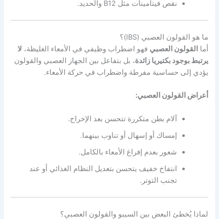
نقص فيتامينات مثل B12 والحديد.
ما هو القولون العصبي (IBS)؟
أما
القولون العصبي
فهو اضطراب وظيفي في الأمعاء الغليظة،
لا
يرتبط بوجود بكتيريا زائدة
، بل بتفاعل بين الجهاز العصبي والقولون
يؤدي إلى حساسية مفرطة واضطراب في حركة الأمعاء.
أعراض القولون العصبي:
آلام بطن متكررة تتحسن بعد الإخراج.
إمساك أو إسهال أو تناوب بينهما.
شعور بعدم إفراغ الأمعاء بالكامل.
انتفاخ خفيف يتحسن بتعديل النظام الغذائي أو عند
تجنب التوتر.
لماذا يُخطئ البعض بين السيبو والقولون العصبي؟