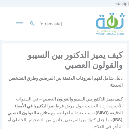
تخطي
script>
إلى
المحتوى
[gtranslate]
كيف يميز الدكتور بين السيبو
والقولون العصبي
دليل شامل لفهم الفروقات الدقيقة بين المرضين وطرق التشخيص
الحديثة
كيف يميز الدكتور بين السيبو والقولون العصبي –
في السنوات
الأخيرة، ازداد الحديث حول مرض
فرط نمو البكتيريا في الأمعاء
الدقيقة (SIBO)
، بسبب تشابه أعراضه مع
متلازمة القولون العصبي
(IBS)
، ما جعل كثيرًا من المرضى يعانون من التشخيص الخاطئ أو
التأخر في العلاج.