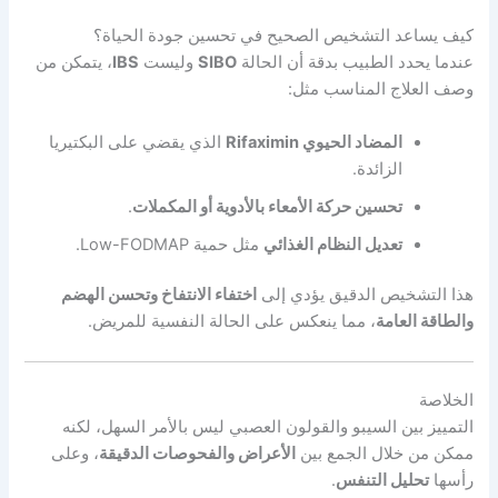
كيف يساعد التشخيص الصحيح في تحسين جودة الحياة؟
عندما يحدد الطبيب بدقة أن الحالة
SIBO
وليست
IBS
، يتمكن من
وصف العلاج المناسب مثل:
المضاد الحيوي Rifaximin
الذي يقضي على البكتيريا
الزائدة.
تحسين حركة الأمعاء بالأدوية أو المكملات
.
تعديل النظام الغذائي
مثل حمية Low-FODMAP.
هذا التشخيص الدقيق يؤدي إلى
اختفاء الانتفاخ وتحسن الهضم
والطاقة العامة
، مما ينعكس على الحالة النفسية للمريض.
الخلاصة
التمييز بين السيبو والقولون العصبي ليس بالأمر السهل، لكنه
ممكن من خلال الجمع بين
الأعراض والفحوصات الدقيقة
، وعلى
رأسها
تحليل التنفس
.