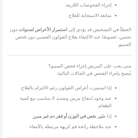
إجراء الفحوصات اللازمة.
متابعة الاستجابة للعلاج.
الخطأ في التشخيص قد يؤدي إلى
استمرار الأعراض لسنوات
دون
تحسن، خصوصًا عند الاكتفاء بعلاج القولون العصبي دون فحص
السيبو.
متى يجب على المريض إجراء فحص السيبو؟
يُنصح بإجراء الفحص في الحالات التالية:
إذا استمرت أعراض القولون رغم الالتزام بالعلاج.
عند وجود انتفاخ مزمن وشديد لا يتناسب مع كمية
الطعام.
إذا ظهر
نقص في الوزن أو فقر دم غير مبرر
.
عند ملاحظة رائحة فم كريهة مرتبطة بالأمعاء.