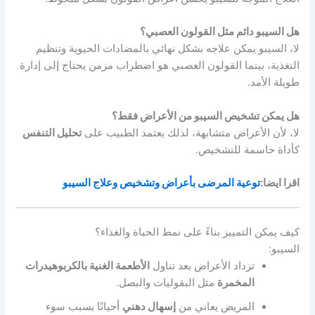
هل السيبو دائم مثل القولون العصبي؟
لا، السيبو يمكن علاجه بشكل نهائي بالمضادات الحيوية وتنظيم
التغذية، بينما القولون العصبي هو اضطراب مزمن يحتاج إلى إدارة
طويلة الأمد.
هل يمكن تشخيص السيبو من الأعراض فقط؟
لا، لأن الأعراض متشابهة، لذلك يعتمد الطبيب على
تحليل التنفس
كأداة حاسمة للتشخيص.
اقرا ايضا:
توعية المرضى بأعراض وتشخيص وعلاج السيبو
كيف يمكن التمييز بناءً على نمط الحياة والغذاء؟
السيبو:
تزداد الأعراض بعد تناول
الأطعمة الغنية بالكربوهيدرات
المخمرة
مثل البقوليات والبصل.
المريض يعاني من
إسهال دهني
أحيانًا بسبب سوء