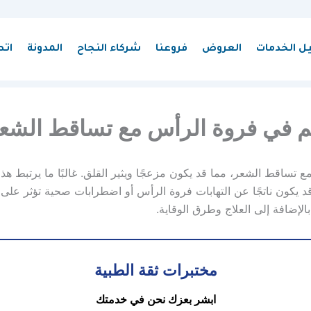
يل الخدمات
العروض
فروعنا
شركاء النجاح
المدونة
اتص
م في فروة الرأس مع تساقط الشع
ساقط الشعر، مما قد يكون مزعجًا ويثير القلق. غالبًا ما يرتبط هذا 
قد يكون ناتجًا عن التهابات فروة الرأس أو اضطرابات صحية تؤثر عل
إضافة إلى العلاج وطرق الوقاية.
مختبرات ثقة الطبية
ابشر بعزك نحن في خدمتك