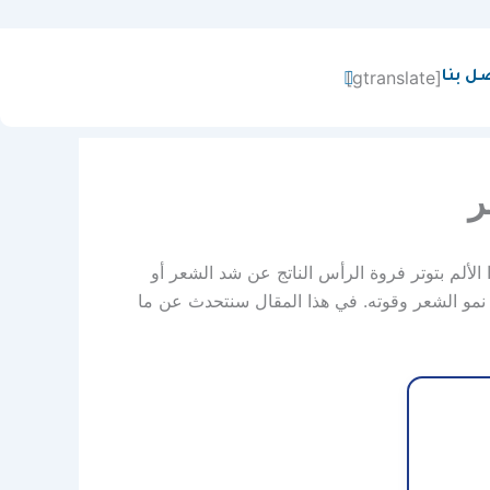
[gtranslate]
ل بنا
ر
الألم بتوتر فروة الرأس الناتج عن شد الشعر أو
ى نمو الشعر وقوته. في هذا المقال سنتحدث عن ما